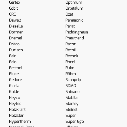
Certex
Optimum
Cobit
Orbitalum
CRC
Ozat
Dewalt
Panasonic
Diesella
Parat
Dormer
Peddinghaus
Dremel
Pneutrend
Dräco
Racor
Durlach
Recoil
Fein
Reebok
Felo
Rocol
Festool
Ruko
Fluke
Röhm
Gedore
Scangrip
Gloria
SDMO
Guide
Shinano
Heyco
Stabila
Heytec
Stanley
Holzkraft
Steinel
Holzstar
Super
Hypertherm
Super Ego