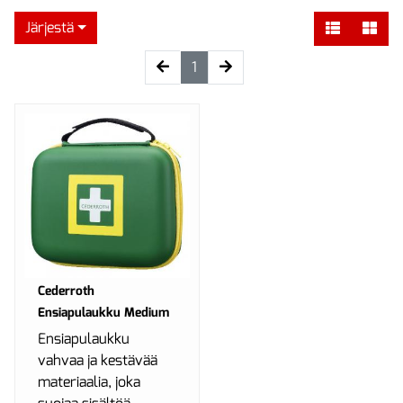
Järjestä
(current)
1
Cederroth
Ensiapulaukku Medium
Ensiapulaukku
vahvaa ja kestävää
materiaalia, joka