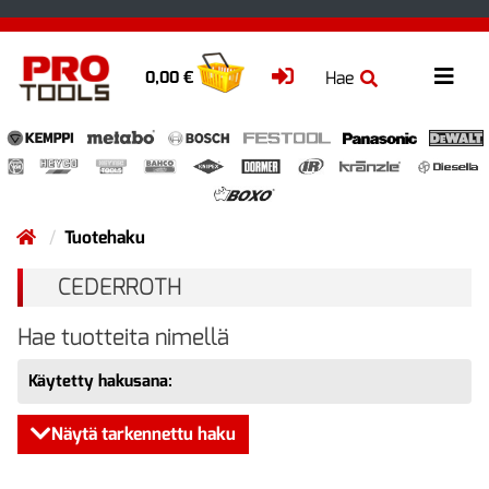
Hae
0,00 €
Tuotehaku
CEDERROTH
Hae tuotteita nimellä
Käytetty hakusana:
Näytä tarkennettu haku