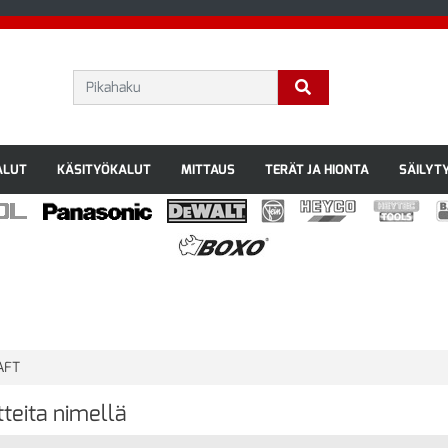
ALUT
KÄSITYÖKALUT
MITTAUS
TERÄT JA HIONTA
SÄILYT
AFT
teita nimellä