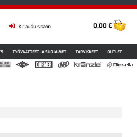
0,00 €
Kirjaudu sisään
YS
TYÖVAATTEET JA SUOJAIMET
TARVIKKEET
OUTLET