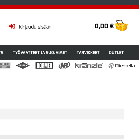
0,00 €
Kirjaudu sisään
YS
TYÖVAATTEET JA SUOJAIMET
TARVIKKEET
OUTLET