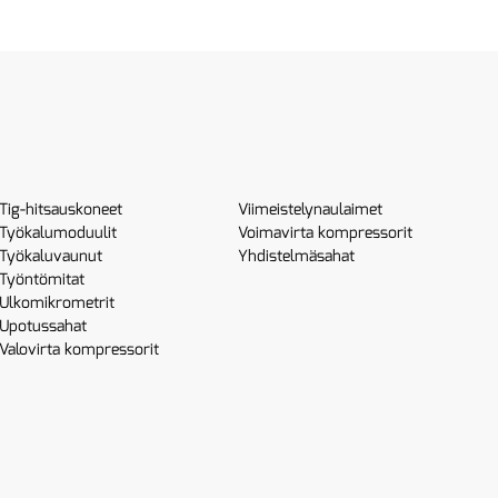
Tig-hitsauskoneet
Viimeistelynaulaimet
Työkalumoduulit
Voimavirta kompressorit
Työkaluvaunut
Yhdistelmäsahat
Työntömitat
Ulkomikrometrit
Upotussahat
Valovirta kompressorit