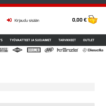
0,00 €
Kirjaudu sisään
YS
TYÖVAATTEET JA SUOJAIMET
TARVIKKEET
OUTLET