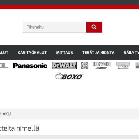
ALUT
KÄSITYÖKALUT
MITTAUS
TERÄT JA HIONTA
SÄILYT
HAKU
teita nimellä