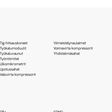
Tig-hitsauskoneet
Viimeistelynaulaimet
Työkalumoduulit
Voimavirta kompressorit
Työkaluvaunut
Yhdistelmäsahat
Työntömitat
Ulkomikrometrit
Upotussahat
Valovirta kompressorit