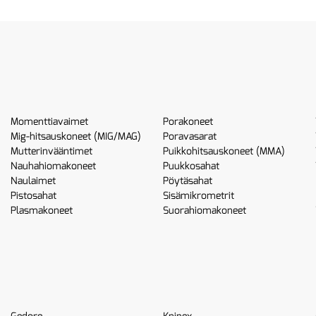
Momenttiavaimet
Porakoneet
Mig-hitsauskoneet (MIG/MAG)
Poravasarat
Mutterinvääntimet
Puikkohitsauskoneet (MMA)
Nauhahiomakoneet
Puukkosahat
Naulaimet
Pöytäsahat
Pistosahat
Sisämikrometrit
Plasmakoneet
Suorahiomakoneet