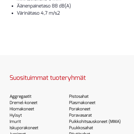
Äänenpainetaso 88 dB(A)
Värinätaso 4,7 m/s2
Suosituimmat tuoteryhmät
Aggregaatit
Pistosahat
Dremel-koneet
Plasmakoneet
Hiomakoneet
Porakoneet
Hylsyt
Poravasarat
Imurit
Puikkohitsauskoneet (MMA)
Iskuporakoneet
Puukkosahat