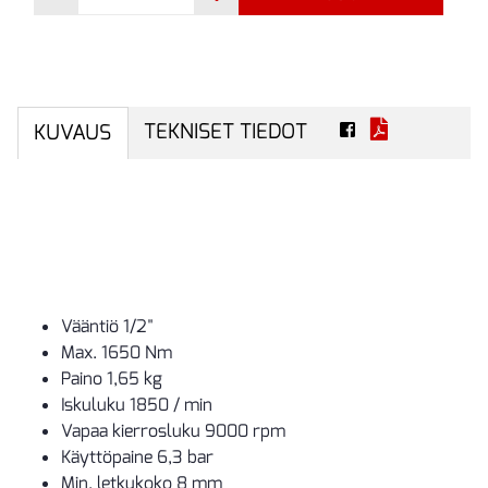
TEKNISET TIEDOT
KUVAUS
Vääntiö 1/2"
Max. 1650 Nm
Paino 1,65 kg
Iskuluku 1850 / min
Vapaa kierrosluku 9000 rpm
Käyttöpaine 6,3 bar
Min. letkukoko 8 mm