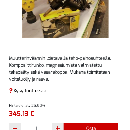
Muutterinväännin loistavalla teho-painosuhteella.
Komposiittirunko, magnesiumista valmistettu
takapääty sekä vasarakoppa. Mukana toimitetaan
voiteluöljy ja rasva.
Kysy tuotteesta
Hinta sis. alv 25.50%
345,13 €
Osta