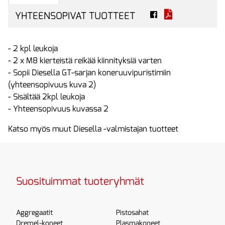
YHTEENSOPIVAT TUOTTEET
- 2 kpl leukoja
- 2 x M8 kierteistä reikää kiinnityksiä varten
- Sopii Diesella GT-sarjan koneruuvipuristimiin
(yhteensopivuus kuva 2)
- Sisältää 2kpl leukoja
- Yhteensopivuus kuvassa 2
Katso myös muut Diesella -valmistajan tuotteet
Suosituimmat tuoteryhmät
Aggregaatit
Pistosahat
Dremel-koneet
Plasmakoneet