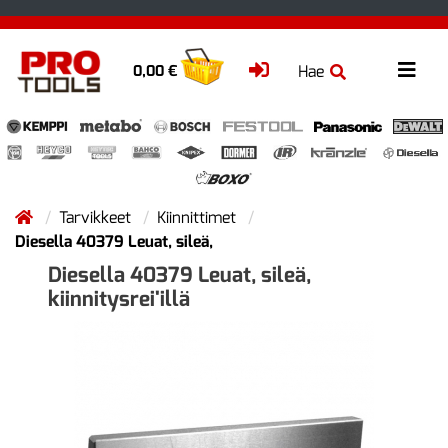
Hae
0,00 €
Tarvikkeet
Kiinnittimet
Diesella 40379 Leuat, sileä,
Diesella 40379 Leuat, sileä,
kiinnitysrei'illä