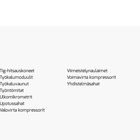
Tig-hitsauskoneet
Viimeistelynaulaimet
Työkalumoduulit
Voimavirta kompressorit
Työkaluvaunut
Yhdistelmäsahat
Työntömitat
Ulkomikrometrit
Upotussahat
Valovirta kompressorit