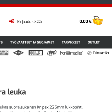
0,00 €
Kirjaudu sisään
YS
TYÖVAATTEET JA SUOJAIMET
TARVIKKEET
OUTLET
a leuka
ukas suoraleukainen Knipex 225mm lukkopihti.