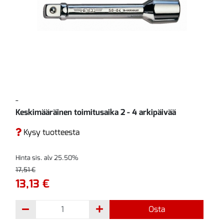
-
Keskimääräinen toimitusaika 2 - 4 arkipäivää
Kysy tuotteesta
Hinta sis. alv 25.50%
17,51 €
13,13 €
Osta