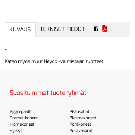
TEKNISET TIEDOT
KUVAUS
-
Katso myös muut Heyco -valmistajan tuotteet
Suosituimmat tuoteryhmät
Aggregaatit
Pistosahat
Dremel-koneet
Plasmakoneet
Hiomakoneet
Porakoneet
Hylsyt
Poravasarat