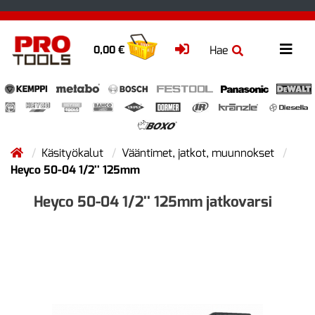
Hae
0,00 €
Käsityökalut
Vääntimet, jatkot, muunnokset
Heyco 50-04 1/2'' 125mm
Heyco 50-04 1/2'' 125mm jatkovarsi