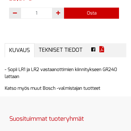
Osta
TEKNISET TIEDOT
KUVAUS
- Sopii LR1 ja LR2 vastaanottimien kiinnitykseen GR240
lattaan
Katso myös muut Bosch -valmistajan tuotteet
Suosituimmat tuoteryhmät