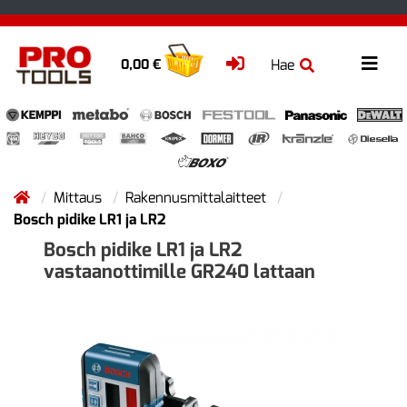
Hae
0,00 €
Mittaus
Rakennusmittalaitteet
Bosch pidike LR1 ja LR2
Bosch pidike LR1 ja LR2
vastaanottimille GR240 lattaan