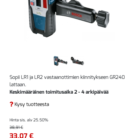
Sopii LR1 ja LR2 vastaanottimien kiinnitykseen GR240
lattaan.
Keskimääräinen toimitusaika 2 - 4 arkipäivää
Kysy tuotteesta
Hinta sis. alv 25.50%
38,91 €
33,07 €