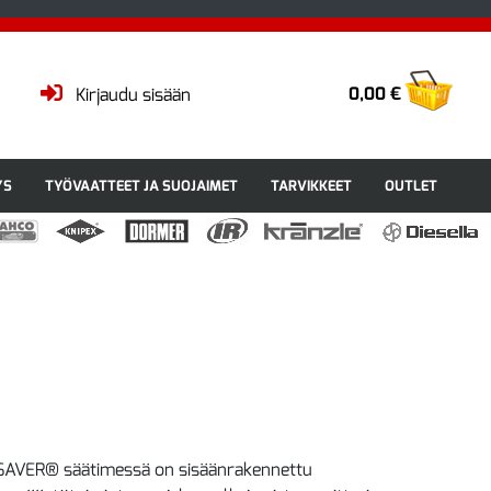
0,00 €
Kirjaudu sisään
YS
TYÖVAATTEET JA SUOJAIMET
TARVIKKEET
OUTLET
AVER® säätimessä on sisäänrakennettu