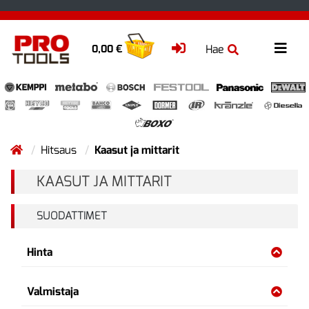
Hae
0,00 €
Hitsaus
Kaasut ja mittarit
KAASUT JA MITTARIT
SUODATTIMET
Hinta
Valmistaja