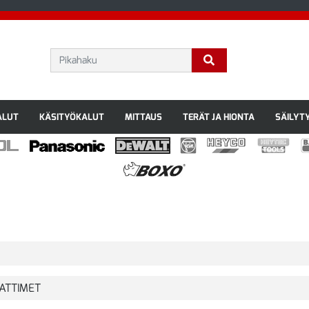
ALUT
KÄSITYÖKALUT
MITTAUS
TERÄT JA HIONTA
SÄILYT
ATTIMET