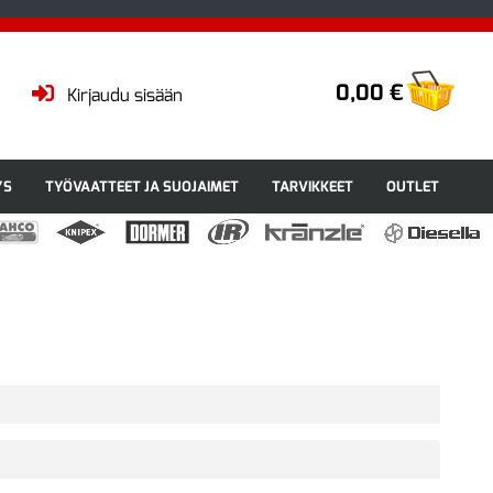
0,00 €
Kirjaudu sisään
YS
TYÖVAATTEET JA SUOJAIMET
TARVIKKEET
OUTLET