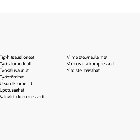
Tig-hitsauskoneet
Viimeistelynaulaimet
Työkalumoduulit
Voimavirta kompressorit
Työkaluvaunut
Yhdistelmäsahat
Työntömitat
Ulkomikrometrit
Upotussahat
Valovirta kompressorit