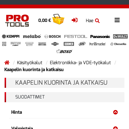
Hae
0,00 €
Käsityökalut
Elektroniikka- ja VDE-työkalut
Kaapelin kuorinta ja katkaisu
KAAPELIN KUORINTA JA KATKAISU
SUODATTIMET
Hinta
Valmistaja