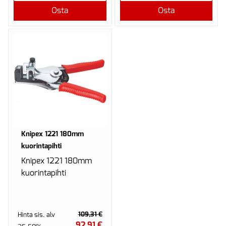
Osta
Osta
Knipex 1221 180mm
kuorintapihti
Knipex 1221 180mm
kuorintapihti
109,31 €
Hinta sis. alv
92,91 €