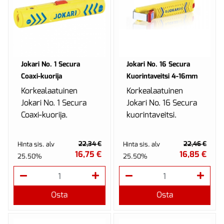
Jokari No. 1 Secura
Jokari No. 16 Secura
Coaxi-kuorija
Kuorintaveitsi 4-16mm
Korkealaatuinen
Korkealaatuinen
Jokari No. 1 Secura
Jokari No. 16 Secura
Coaxi-kuorija.
kuorintaveitsi.
22,34 €
22,46 €
Hinta sis. alv
Hinta sis. alv
16,75 €
16,85 €
25.50%
25.50%
Osta
Osta