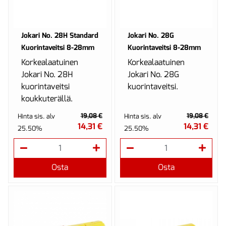
Jokari No. 28H Standard
Jokari No. 28G
Kuorintaveitsi 8-28mm
Kuorintaveitsi 8-28mm
Korkealaatuinen
Korkealaatuinen
Jokari No. 28H
Jokari No. 28G
kuorintaveitsi
kuorintaveitsi.
koukkuterällä.
19,08 €
19,08 €
Hinta sis. alv
Hinta sis. alv
14,31 €
14,31 €
25.50%
25.50%
Osta
Osta