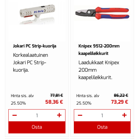
Jokari PC Strip-kuorija
Knipex 9512-200mm
kaapelileikkurit
Korkealaatuinen
Jokari PC Strip-
Laadukkaat Knipex
kuorija.
200mm
kaapelileikkurit.
77,81 €
86,22 €
Hinta sis. alv
Hinta sis. alv
58,36 €
73,29 €
25.50%
25.50%
Osta
Osta