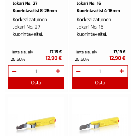
Jokari No. 27
Jokari No. 16
Kuorintaveitsi 8-28mm
Kuorintaveitsi 4-16mm
Korkealaatuinen
Korkealaatuinen
Jokari No. 27
Jokari No. 16
kuorintaveitsi.
kuorintaveitsi.
17,19 €
17,19 €
Hinta sis. alv
Hinta sis. alv
12,90 €
12,90 €
25.50%
25.50%
Osta
Osta