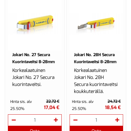
Jokari No. 27 Secura
Jokari No. 28H Secura
Kuorintaveitsi 8-28mm
Kuorintaveitsi 8-28mm
Korkealaatuinen
Korkealaatuinen
Jokari No. 27 Secura
Jokari No. 28H
kuorintaveitsi.
Secura kuorintaveitsi
koukkuterällä.
22,72 €
24,72 €
Hinta sis. alv
Hinta sis. alv
17,04 €
18,54 €
25.50%
25.50%