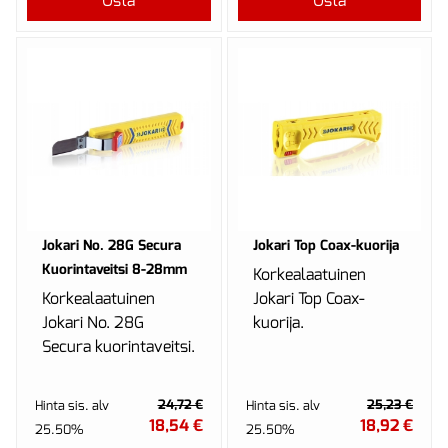
Osta
Osta
Jokari No. 28G Secura
Jokari Top Coax-kuorija
Kuorintaveitsi 8-28mm
Korkealaatuinen
Korkealaatuinen
Jokari Top Coax-
Jokari No. 28G
kuorija.
Secura kuorintaveitsi.
24,72 €
25,23 €
Hinta sis. alv
Hinta sis. alv
18,54 €
18,92 €
25.50%
25.50%