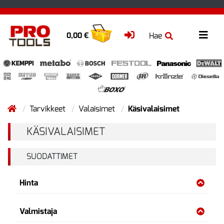
Hae
0,00 €
Tarvikkeet
Valaisimet
Käsivalaisimet
KÄSIVALAISIMET
SUODATTIMET
Hinta
Valmistaja