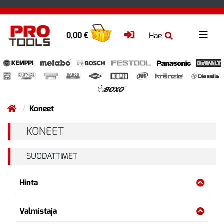
Hae
0,00 €
Koneet
KONEET
SUODATTIMET
Hinta
Valmistaja