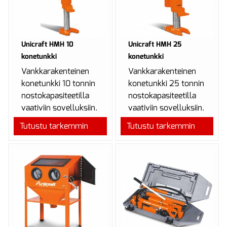
Unicraft HMH 10
Unicraft HMH 25
konetunkki
konetunkki
Vankkarakenteinen
Vankkarakenteinen
konetunkki 10 tonnin
konetunkki 25 tonnin
nostokapasiteetilla
nostokapasiteetilla
vaativiin sovelluksiin.
vaativiin sovelluksiin.
Tutustu tarkemmin
Tutustu tarkemmin