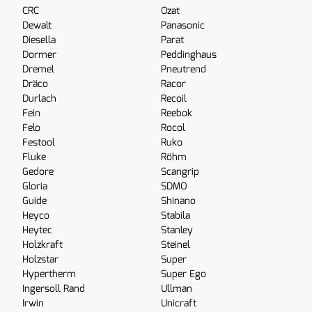
CRC
Ozat
Dewalt
Panasonic
Diesella
Parat
Dormer
Peddinghaus
Dremel
Pneutrend
Dräco
Racor
Durlach
Recoil
Fein
Reebok
Felo
Rocol
Festool
Ruko
Fluke
Röhm
Gedore
Scangrip
Gloria
SDMO
Guide
Shinano
Heyco
Stabila
Heytec
Stanley
Holzkraft
Steinel
Holzstar
Super
Hypertherm
Super Ego
Ingersoll Rand
Ullman
Irwin
Unicraft