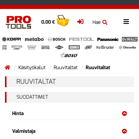
Hae
0,00 €
Käsityökalut
Ruuvitaltat
Ruuvitaltat
RUUVITALTAT
SUODATTIMET
Hinta
Valmistaja