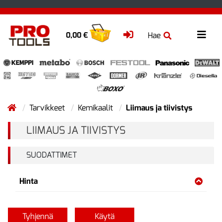
Hae
0,00 €
Tarvikkeet
Kemikaalit
Liimaus ja tiivistys
LIIMAUS JA TIIVISTYS
SUODATTIMET
Hinta
Tyhjennä
Käytä