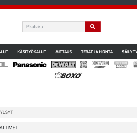
ALUT
KÄSITYÖKALUT
MITTAUS
TERÄT JA HIONTA
SÄILYT
YLSYT
ATTIMET