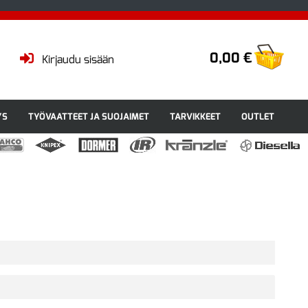
0,00 €
Kirjaudu sisään
YS
TYÖVAATTEET JA SUOJAIMET
TARVIKKEET
OUTLET