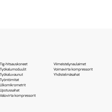
Tig-hitsauskoneet
Viimeistelynaulaimet
Työkalumoduulit
Voimavirta kompressorit
Työkaluvaunut
Yhdistelmäsahat
Työntömitat
Ulkomikrometrit
Upotussahat
Valovirta kompressorit