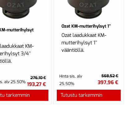
Ozat KM-mutterihylsyt 1''
KM-mutterihylsyt
Ozat laadukkaat KM-
mutterihylsyt 1''
 laadukkaat KM-
vääntiöllä.
rihylsyt 3/4''
iöllä.
568,52 €
Hinta sis. alv
276,10 €
is. alv 25.50%
397,96 €
193,27 €
25.50%
stu tarkemmin
Tutustu tarkemmin