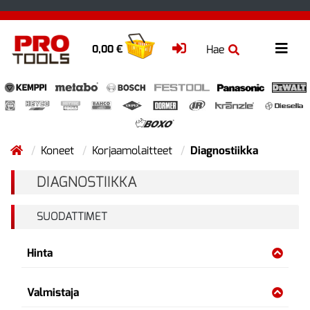
Hae
0,00 €
Koneet
Korjaamolaitteet
Diagnostiikka
DIAGNOSTIIKKA
SUODATTIMET
Hinta
Valmistaja