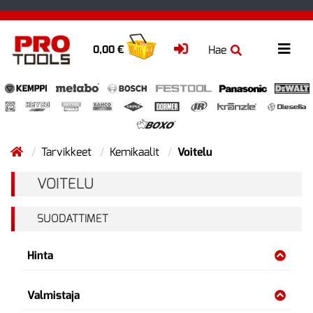
Hae
0,00 €
Tarvikkeet
Kemikaalit
Voitelu
VOITELU
SUODATTIMET
Hinta
Valmistaja