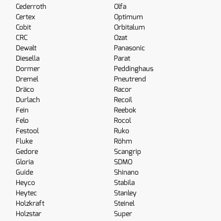
Cederroth
Olfa
Certex
Optimum
Cobit
Orbitalum
CRC
Ozat
Dewalt
Panasonic
Diesella
Parat
Dormer
Peddinghaus
Dremel
Pneutrend
Dräco
Racor
Durlach
Recoil
Fein
Reebok
Felo
Rocol
Festool
Ruko
Fluke
Röhm
Gedore
Scangrip
Gloria
SDMO
Guide
Shinano
Heyco
Stabila
Heytec
Stanley
Holzkraft
Steinel
Holzstar
Super