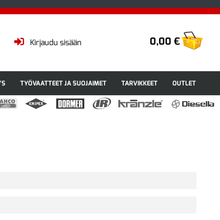
0,00 €
Kirjaudu sisään
YS
TYÖVAATTEET JA SUOJAIMET
TARVIKKEET
OUTLET