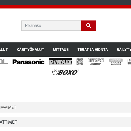
ALUT
KÄSITYÖKALUT
MITTAUS
TERÄT JA HIONTA
SÄILYT
IAVAIMET
ATTIMET