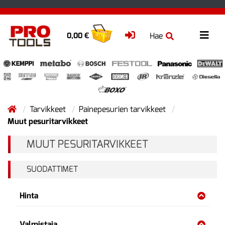
Hae
0,00 €
Tarvikkeet
Painepesurien tarvikkeet
Muut pesuritarvikkeet
MUUT PESURITARVIKKEET
SUODATTIMET
Hinta
Valmistaja