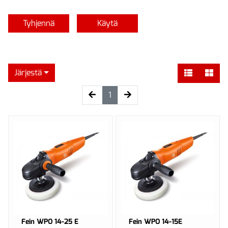
Tyhjennä
Käytä
Järjestä
(current)
1
Fein WPO 14-25 E
Fein WPO 14-15E