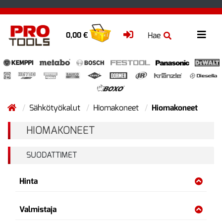
Hae
0,00 €
Sähkötyökalut
Hiomakoneet
Hiomakoneet
HIOMAKONEET
SUODATTIMET
Hinta
Valmistaja