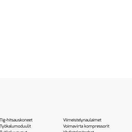
Tig-hitsauskoneet
Viimeistelynaulaimet
Työkalumoduulit
Voimavirta kompressorit