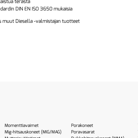
kaistua terästä
andardin DIN EN ISO 3650 mukaisia
 muut Diesella -valmistajan tuotteet
Momenttiavaimet
Porakoneet
Mig-hitsauskoneet (MIG/MAG)
Poravasarat