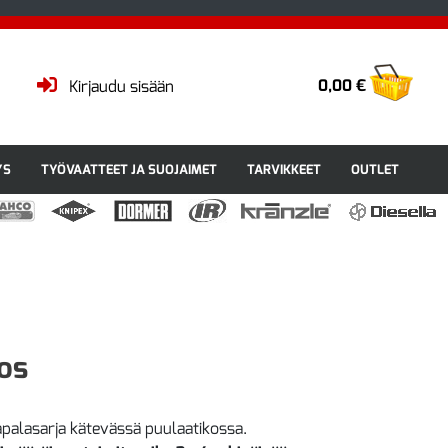
0,00 €
Kirjaudu sisään
YS
TYÖVAATTEET JA SUOJAIMET
TARVIKKEET
OUTLET
os
apalasarja kätevässä puulaatikossa.