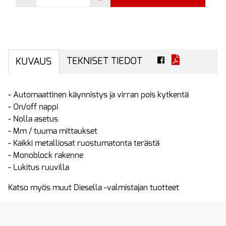
TEKNISET TIEDOT
KUVAUS
- Automaattinen käynnistys ja virran pois kytkentä
- On/off nappi
- Nolla asetus
- Mm / tuuma mittaukset
- Kaikki metalliosat ruostumatonta terästä
- Monoblock rakenne
- Lukitus ruuvilla
Katso myös muut Diesella -valmistajan tuotteet