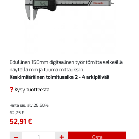
Edullinen 150mm digitaalinen työntömitta selkeällä
näytöllä mm ja tuuma mittauksiin.
Keskimääräinen toimitusaika 2 - 4 arkipäivää
Kysy tuotteesta
Hinta sis. alv 25.50%
62,25 €
52,91 €
Osta