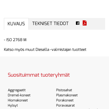
TEKNISET TIEDOT
KUVAUS
- ISO 2768 M
Katso myös muut Diesella -valmistajan tuotteet
Suosituimmat tuoteryhmät
Aggregaatit
Pistosahat
Dremel-koneet
Plasmakoneet
Hiomakoneet
Porakoneet
Hylsyt
Poravasarat