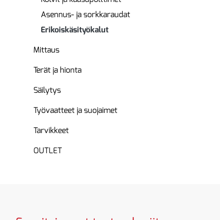
Asennus- ja sorkkaraudat
Erikoiskäsityökalut
Mittaus
Terät ja hionta
Säilytys
Työvaatteet ja suojaimet
Tarvikkeet
OUTLET