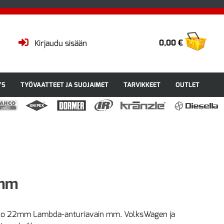
0,00 €
Kirjaudu sisään
YS
TYÖVAATTEET JA SUOJAIMET
TARVIKKEET
OUTLET
2mm
o 22mm Lambda-anturiavain mm. VolksWagen ja