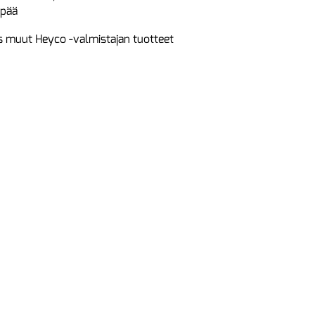
 pää
 muut Heyco -valmistajan tuotteet