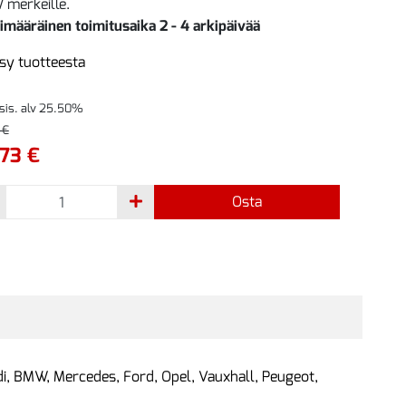
merkeille.
imääräinen toimitusaika 2 - 4 arkipäivää
sy tuotteesta
 sis. alv 25.50%
 €
73 €
Osta
di, BMW, Mercedes, Ford, Opel, Vauxhall, Peugeot,