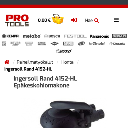
Hae
0,00 €
Paineilmatyökalut
Hionta
Ingersoll Rand 4152-HL
Ingersoll Rand 4152-HL
Epäkeskohiomakone