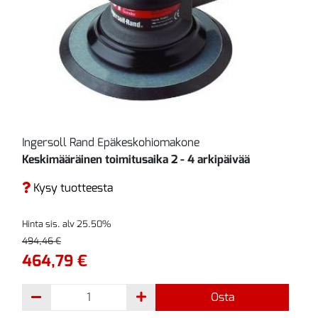
Ingersoll Rand Epäkeskohiomakone
Keskimääräinen toimitusaika 2 - 4 arkipäivää
Kysy tuotteesta
Hinta sis. alv 25.50%
494,46 €
464,79 €
Osta