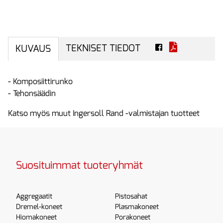
TEKNISET TIEDOT
KUVAUS
- Komposiittirunko
- Tehonsäädin
Katso myös muut Ingersoll Rand -valmistajan tuotteet
Suosituimmat tuoteryhmät
Aggregaatit
Pistosahat
Dremel-koneet
Plasmakoneet
Hiomakoneet
Porakoneet