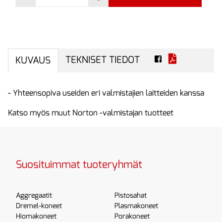
TEKNISET TIEDOT
KUVAUS
- Yhteensopiva useiden eri valmistajien laitteiden kanssa
Katso myös muut Norton -valmistajan tuotteet
Suosituimmat tuoteryhmät
Aggregaatit
Pistosahat
Dremel-koneet
Plasmakoneet
Hiomakoneet
Porakoneet