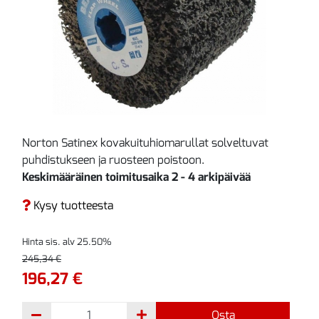
Norton Satinex kovakuituhiomarullat solveltuvat
puhdistukseen ja ruosteen poistoon.
Keskimääräinen toimitusaika 2 - 4 arkipäivää
Kysy tuotteesta
Hinta sis. alv 25.50%
245,34 €
196,27 €
Osta