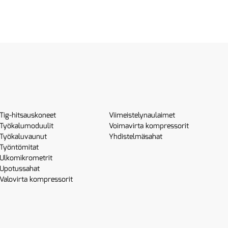
Tig-hitsauskoneet
Viimeistelynaulaimet
Työkalumoduulit
Voimavirta kompressorit
Työkaluvaunut
Yhdistelmäsahat
Työntömitat
Ulkomikrometrit
Upotussahat
Valovirta kompressorit