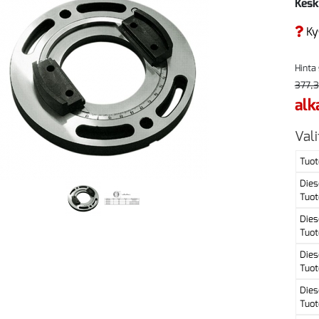
Kesk
Ky
Hinta
377,3
alk
Vali
Tuot
Dies
Tuot
Dies
Tuot
Dies
Tuot
Dies
Tuot