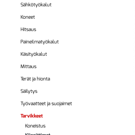
Sähkötyökalut
Koneet
Hitsaus
Paineilmatyökalut
Käsityökalut
Mittaus
Terät ja hionta
Säilytys
Työvaatteet ja suojaimet
Tarvikkeet
Koneistus