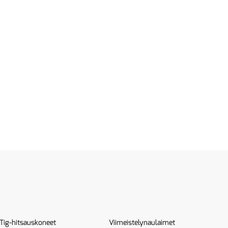
Tig-hitsauskoneet
Viimeistelynaulaimet