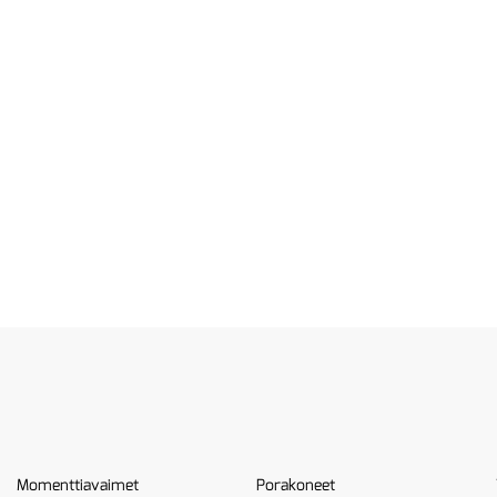
Momenttiavaimet
Porakoneet