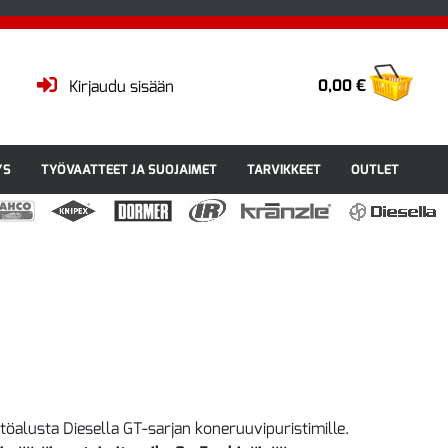
0,00 €
Kirjaudu sisään
YS
TYÖVAATTEET JA SUOJAIMET
TARVIKKEET
OUTLET
töalusta Diesella GT-sarjan koneruuvipuristimille.