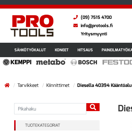
(09) 7515 4700
info@protools.fi
Yritysmyynti
SÄHKÖTYÖKALUT
KONEET
HITSAUS
PAINEILMATYÖK
Tarvikkeet
Kiinnittimet
Diesella 40394 Kääntöalu
Die
TUOTEKATEGORIAT