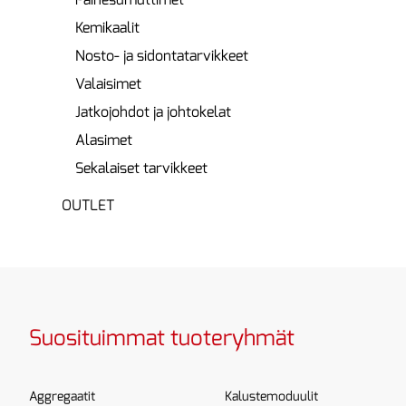
Kemikaalit
Nosto- ja sidontatarvikkeet
Valaisimet
Jatkojohdot ja johtokelat
Alasimet
Sekalaiset tarvikkeet
OUTLET
Suosituimmat tuoteryhmät
Aggregaatit
Kalustemoduulit