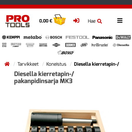
Hae
0,00 €
Tarvikkeet
Koneistus
Diesella kierretapin-/
Diesella kierretapin-/
pakanpidinsarja MK3