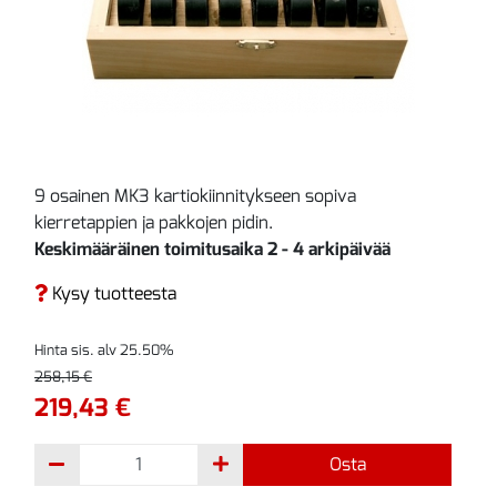
9 osainen MK3 kartiokiinnitykseen sopiva
kierretappien ja pakkojen pidin.
Keskimääräinen toimitusaika 2 - 4 arkipäivää
Kysy tuotteesta
Hinta sis. alv 25.50%
258,15 €
219,43 €
Osta