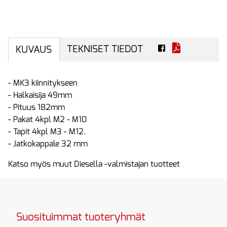
TEKNISET TIEDOT
KUVAUS
- MK3 kiinnitykseen
- Halkaisija 49mm
- Pituus 182mm
- Pakat 4kpl M2 - M10
- Tapit 4kpl M3 - M12.
- Jatkokappale 32 mm
Katso myös muut Diesella -valmistajan tuotteet
Suosituimmat tuoteryhmät