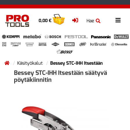
Hae
0,00 €
Käsityökalut
Bessey STC-IHH Itsestään
Bessey STC-IHH Itsestään säätyvä
pöytäkiinnitin