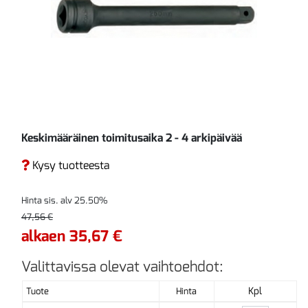
Keskimääräinen toimitusaika 2 - 4 arkipäivää
Kysy tuotteesta
Hinta sis. alv 25.50%
47,56 €
alkaen 35,67 €
Valittavissa olevat vaihtoehdot:
Kpl
Tuote
Hinta