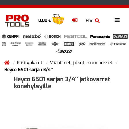
Hae
0,00 €
Käsityökalut
Vääntimet, jatkot, muunnokset
Heyco 6501 sarjan 3/4''
Heyco 6501 sarjan 3/4'' jatkovarret
konehylsyille