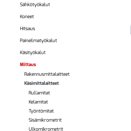
Sähkötyökalut
Koneet
Hitsaus
Paineilmatyökalut
Käsityökalut
Mittaus
Rakennusmittalaitteet
Käsimittalaitteet
Rullamitat
Kelamitat
Työntömitat
Sisämikrometrit
Ulkomikrometrit