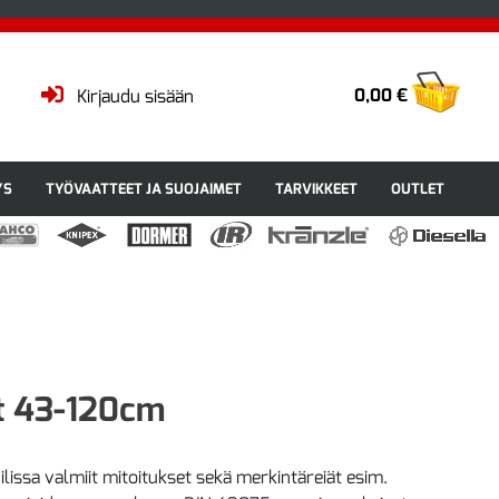
0,00 €
Kirjaudu sisään
YS
TYÖVAATTEET JA SUOJAIMET
TARVIKKEET
OUTLET
at 43-120cm
ilissa valmiit mitoitukset sekä merkintäreiät esim.