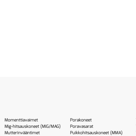
Momenttiavaimet
Porakoneet
Mig-hitsauskoneet (MIG/MAG)
Poravasarat
Mutterinvääntimet
Puikkohitsauskoneet (MMA)