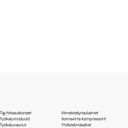
Tig-hitsauskoneet
Viimeistelynaulaimet
Työkalumoduulit
Voimavirta kompressorit
Työkaluvaunut
Yhdistelmäsahat