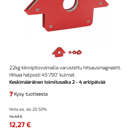
22kg kiinnipitovoimalla varustettu hitsausmagneetti.
Hitsaa helposti 45°/90° kulmat.
Keskimääräinen toimitusaika 2 - 4 arkipäivää
Kysy tuotteesta
Hinta sis. alv 25.50%
14,43 €
12,27 €