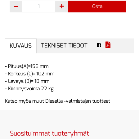
Osta
TEKNISET TIEDOT
KUVAUS
- Pituus(A)=156 mm
- Korkeus (C)= 102 mm
- Leveys (B)= 18 mm
- Kiinnitysvoima 22 kg
Katso myös muut Diesella -valmistajan tuotteet
Suosituimmat tuoteryhmät