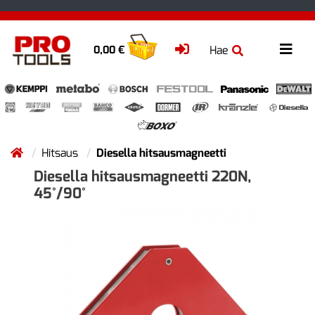
Hae
0,00 €
Hitsaus
Diesella hitsausmagneetti
Diesella hitsausmagneetti 220N,
45°/90°