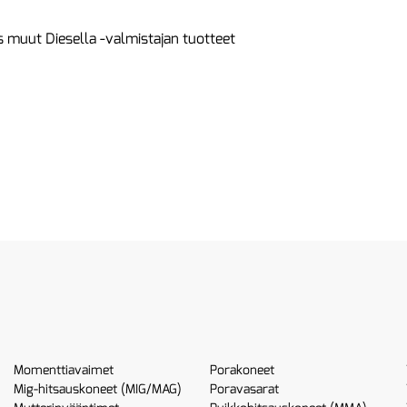
 muut Diesella -valmistajan tuotteet
Momenttiavaimet
Porakoneet
Mig-hitsauskoneet (MIG/MAG)
Poravasarat