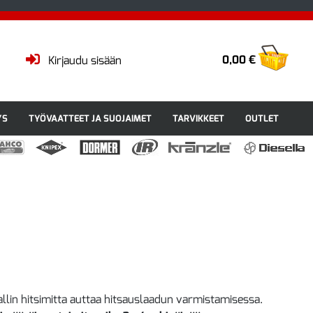
0,00 €
Kirjaudu sisään
YS
TYÖVAATTEET JA SUOJAIMET
TARVIKKEET
OUTLET
llin hitsimitta auttaa hitsauslaadun varmistamisessa.