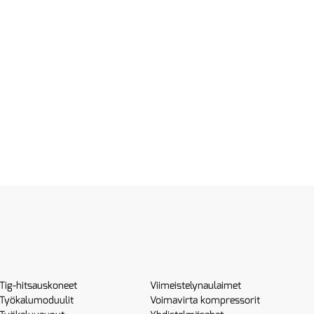
Tig-hitsauskoneet
Viimeistelynaulaimet
Työkalumoduulit
Voimavirta kompressorit