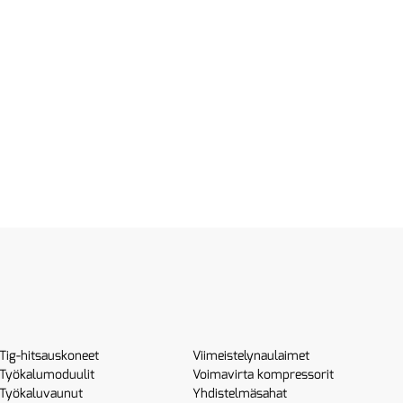
Tig-hitsauskoneet
Viimeistelynaulaimet
Työkalumoduulit
Voimavirta kompressorit
Työkaluvaunut
Yhdistelmäsahat