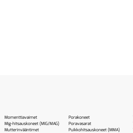
Momenttiavaimet
Porakoneet
Mig-hitsauskoneet (MIG/MAG)
Poravasarat
Mutterinvääntimet
Puikkohitsauskoneet (MMA)