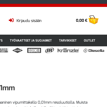
0,00 €
Kirjaudu sisään
YS
TYÖVAATTEET JA SUOJAIMET
TARVIKKEET
OUTLET
,01mm
aninen vipumittakello 0,01mm resoluutiolla. Muista