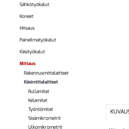
Sähkötyökalut
Koneet
Hitsaus
Paineilmatyökalut
Käsityökalut
Mittaus
Rakennusmittalaitteet
Käsimittalaitteet
Rullamitat
Kelamitat
Työntömitat
KUVAU
Sisämikrometrit
Ulkomikrometrit