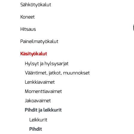
Sähkötyökalut
Koneet
Hitsaus
Paineilmatyökalut
Käsityökalut
Hylsyt ja hylsysarjat
Vääntimet, jatkot, muunnokset
Lenkkiavaimet
Momenttiavaimet
Jakoavaimet
Pihdit ja leikkurit
Leikkurit
Pihdit