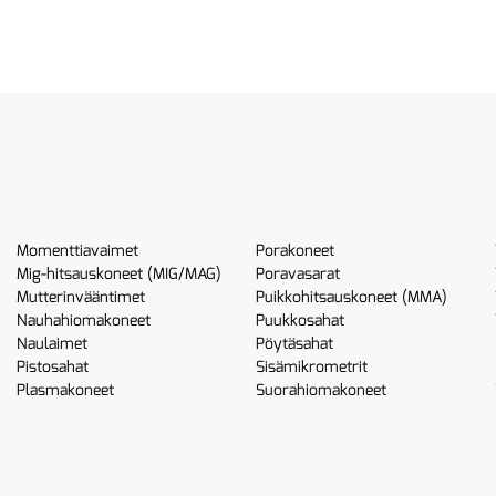
Momenttiavaimet
Porakoneet
Mig-hitsauskoneet (MIG/MAG)
Poravasarat
Mutterinvääntimet
Puikkohitsauskoneet (MMA)
Nauhahiomakoneet
Puukkosahat
Naulaimet
Pöytäsahat
Pistosahat
Sisämikrometrit
Plasmakoneet
Suorahiomakoneet