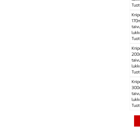
Tuot
Knip
170m
taiv
lukk
Tuot
Knip
200
taiv
lukk
Tuot
Knip
300
taiv
lukk
Tuot