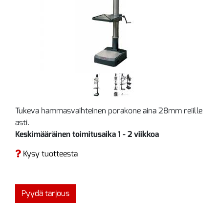
Tukeva hammasvaihteinen porakone aina 28mm reiille
asti.
Keskimääräinen toimitusaika 1 - 2 viikkoa
Kysy tuotteesta
Pyydä tarjous