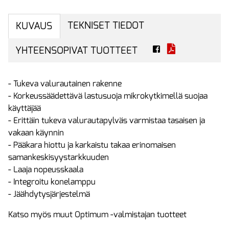
TEKNISET TIEDOT
KUVAUS
YHTEENSOPIVAT TUOTTEET
- Tukeva valurautainen rakenne
- Korkeussäädettävä lastusuoja mikrokytkimellä suojaa
käyttäjää
- Erittäin tukeva valurautapylväs varmistaa tasaisen ja
vakaan käynnin
- Pääkara hiottu ja karkaistu takaa erinomaisen
samankeskisyystarkkuuden
- Laaja nopeusskaala
- Integroitu konelamppu
- Jäähdytysjärjestelmä
Katso myös muut Optimum -valmistajan tuotteet