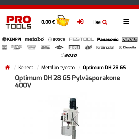
Hae
0,00 €
Koneet
Metallin työstö
Optimum DH 28 GS
Optimum DH 28 GS Pylväsporakone
400V