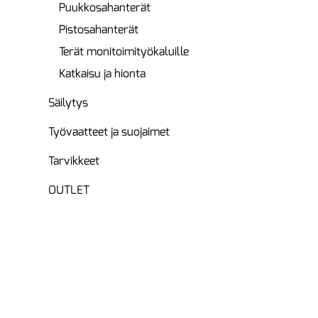
Puukkosahanterät
Pistosahanterät
Terät monitoimityökaluille
Katkaisu ja hionta
Säilytys
Työvaatteet ja suojaimet
Tarvikkeet
OUTLET