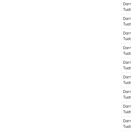
Dor
Tuot
Dor
Tuot
Dor
Tuot
Dor
Tuot
Dor
Tuot
Dor
Tuot
Dor
Tuot
Dor
Tuot
Dor
Tuot