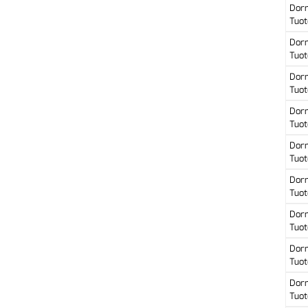
Dor
Tuot
Dor
Tuot
Dor
Tuot
Dor
Tuot
Dor
Tuot
Dor
Tuot
Dor
Tuot
Dor
Tuot
Dor
Tuot