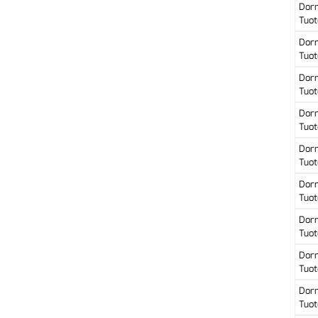
Dor
Tuot
Dor
Tuot
Dor
Tuot
Dor
Tuot
Dor
Tuot
Dor
Tuot
Dor
Tuot
Dor
Tuot
Dor
Tuot