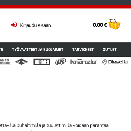
0,00 €
Kirjaudu sisään
YS
TYÖVAATTEET JA SUOJAIMET
TARVIKKEET
OUTLET
ettävillä puhaltimilla ja tuulettimilla voidaan parantaa