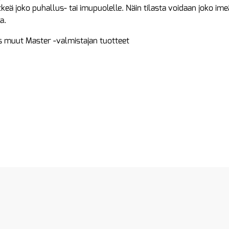
keä joko puhallus- tai imupuolelle. Näin tilasta voidaan joko ime
a.
 muut Master -valmistajan tuotteet