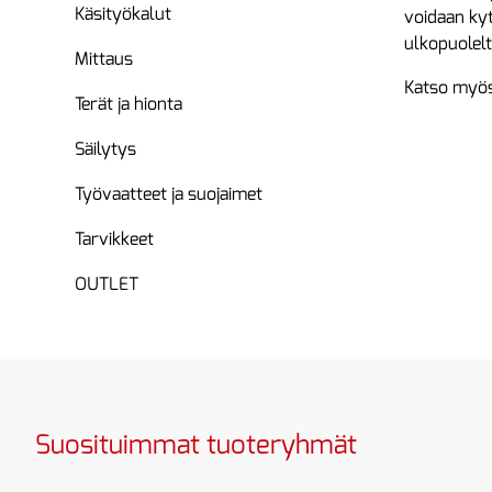
Käsityökalut
voidaan kyt
ulkopuolelt
Mittaus
Katso myös
Terät ja hionta
Säilytys
Työvaatteet ja suojaimet
Tarvikkeet
OUTLET
Suosituimmat tuoteryhmät