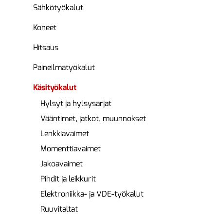
Sähkötyökalut
Koneet
Hitsaus
Paineilmatyökalut
Käsityökalut
Hylsyt ja hylsysarjat
Vääntimet, jatkot, muunnokset
Lenkkiavaimet
Momenttiavaimet
Jakoavaimet
Pihdit ja leikkurit
Elektroniikka- ja VDE-työkalut
Ruuvitaltat