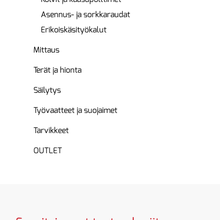
Asennus- ja sorkkaraudat
Erikoiskäsityökalut
Mittaus
Terät ja hionta
Säilytys
Työvaatteet ja suojaimet
Tarvikkeet
OUTLET