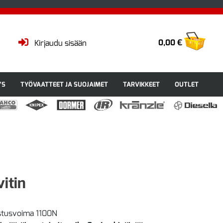
0,00 €
Kirjaudu sisään
YS
TYÖVAATTEET JA SUOJAIMET
TARVIKKEET
OUTLET
itin
stusvoima 1100N