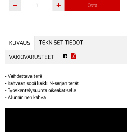
Osta
TEKNISET TIEDOT
KUVAUS
VAKIOVARUSTEET
- Vaihdettava terä
- Kahvaan sopii kaikki N-sarjan terät
- Työskentelysuunta oikeakätiselle
- Alumiininen kahva