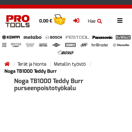
Hae
0,00 €
Terät ja hionta
Metallin työstö
Noga TB1000 Teddy Burr
Noga TB1000 Teddy Burr
purseenpoistotyökalu