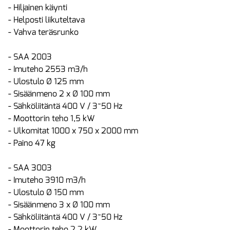
- Hiljainen käynti
- Helposti liikuteltava
- Vahva teräsrunko
- SAA 2003
- Imuteho 2553 m3/h
- Ulostulo Ø 125 mm
- Sisäänmeno 2 x Ø 100 mm
- Sähköliitäntä 400 V / 3~50 Hz
- Moottorin teho 1,5 kW
- Ulkomitat 1000 x 750 x 2000 mm
- Paino 47 kg
- SAA 3003
- Imuteho 3910 m3/h
- Ulostulo Ø 150 mm
- Sisäänmeno 3 x Ø 100 mm
- Sähköliitäntä 400 V / 3~50 Hz
- Moottorin teho 2,2 kW