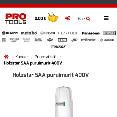
Hae
0,00 €
Koneet
Puuntyöstö
Holzstar SAA puruimurit 400V
Holzstar SAA puruimurit 400V