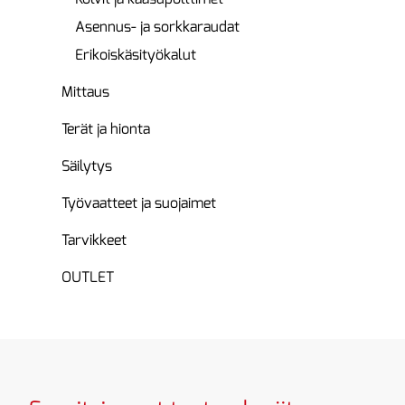
Asennus- ja sorkkaraudat
Erikoiskäsityökalut
Mittaus
Terät ja hionta
Säilytys
Työvaatteet ja suojaimet
Tarvikkeet
OUTLET