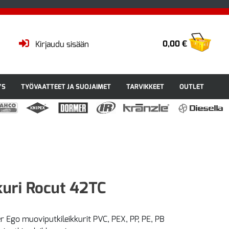
0,00 €
Kirjaudu sisään
YS
TYÖVAATTEET JA SUOJAIMET
TARVIKKEET
OUTLET
uri Rocut 42TC
r Ego muoviputkileikkurit PVC, PEX, PP, PE, PB