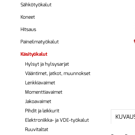
Sähkötyökalut
Koneet
Hitsaus
Paineilmatyökalut
Käsityökalut
Hylsyt ja hylsysarjat
Vääntimet, jatkot, muunnokset
Lenkkiavaimet
Momenttiavaimet
Jakoavaimet
Pihdit ja leikkurit
KUVAU
Elektroniikka- ja VDE-työkalut
Ruuvitaltat