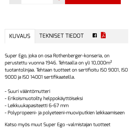
TEKNISET TIEDOT
KUVAUS
Super Ego, joka on osa Rothenberger-konseria, on
perustettu vuonna 1946. Tehtaalla on yli 10,000m²
tuotantolinjaa. Tehtaan tuotteet on sertifioitu ISO 9001, ISO
9000 ja ISO 14001 sertifikaateilla.
- Suuri vääntömutteri
- Erikoismuotoilty helppokäyttöiseksi
- Leikkuukapasiteetti 6-67 mm
- Polypropeeni- ja polyeteeni-muoviputkien leikkaamiseen
Katso myös muut Super Ego -valmistajan tuotteet