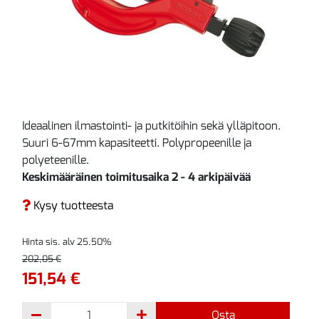
Ideaalinen ilmastointi- ja putkitöihin sekä ylläpitoon.
Suuri 6-67mm kapasiteetti. Polypropeenille ja
polyeteenille.
Keskimääräinen toimitusaika 2 - 4 arkipäivää
Kysy tuotteesta
Hinta sis. alv 25.50%
202,05 €
151,54 €
Osta