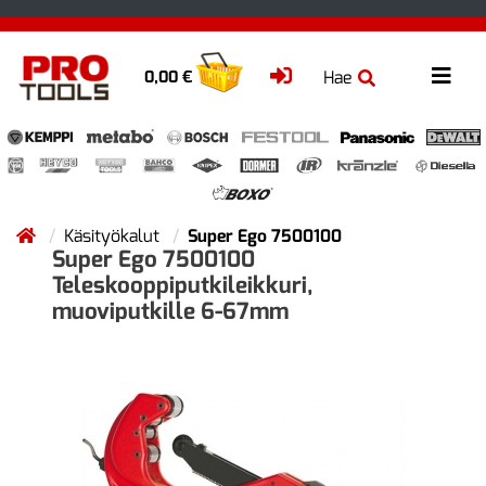
Hae
0,00 €
Käsityökalut
Super Ego 7500100
Super Ego 7500100
Teleskooppiputkileikkuri,
muoviputkille 6-67mm