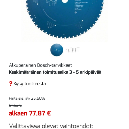
Alkuperäinen Bosch-tarvikkeet
Keskimääräinen toimitusaika 3 - 5 arkipäivää
Kysy tuotteesta
Hinta sis. alv 25.50%
91,62 €
alkaen 77,87 €
Valittavissa olevat vaihtoehdot: