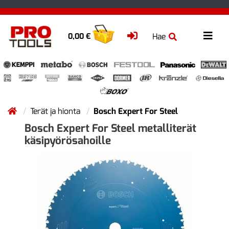
Hae
0,00 €
Terät ja hionta
Bosch Expert For Steel
Bosch Expert For Steel metalliterät
käsipyörösahoille