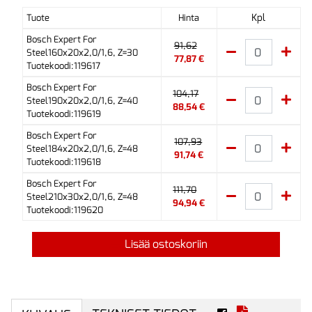
Kpl
Tuote
Hinta
Bosch Expert For
91,62
Steel160x20x2,0/1,6, Z=30
77,87 €
Tuotekoodi:119617
Bosch Expert For
104,17
Steel190x20x2,0/1,6, Z=40
88,54 €
Tuotekoodi:119619
Bosch Expert For
107,93
Steel184x20x2,0/1,6, Z=48
91,74 €
Tuotekoodi:119618
Bosch Expert For
111,70
Steel210x30x2,0/1,6, Z=48
94,94 €
Tuotekoodi:119620
Lisää ostoskoriin