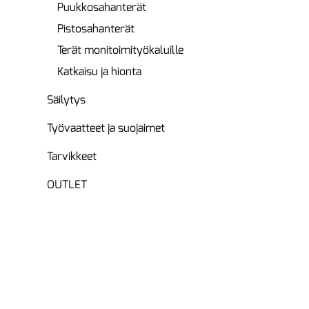
Puukkosahanterät
Pistosahanterät
Terät monitoimityökaluille
Katkaisu ja hionta
Säilytys
Työvaatteet ja suojaimet
Tarvikkeet
OUTLET