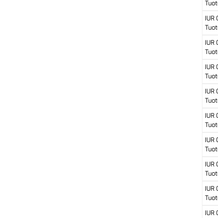
Tuot
IUR
Tuot
IUR
Tuot
IUR
Tuot
IUR
Tuot
IUR
Tuot
IUR
Tuot
IUR
Tuot
IUR
Tuot
IUR