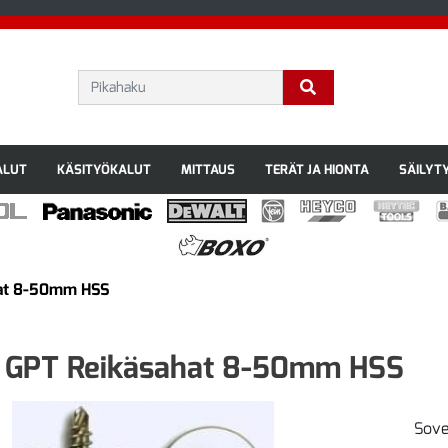
ALUT
KÄSITYÖKALUT
MITTAUS
TERÄT JA HIONTA
SÄILYT
hat 8-50mm HSS
 GPT Reikäsahat 8-50mm HSS
Sove