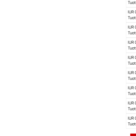
Tuot
IUR
Tuot
IUR
Tuot
IUR
Tuot
IUR
Tuot
IUR
Tuot
IUR
Tuot
IUR
Tuot
IUR
Tuot