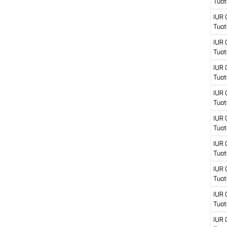
Tuot
IUR
Tuot
IUR
Tuot
IUR
Tuot
IUR
Tuot
IUR
Tuot
IUR
Tuot
IUR
Tuot
IUR
Tuot
IUR