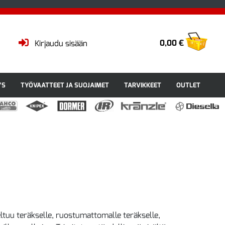
0,00 €
Kirjaudu sisään
YS
TYÖVAATTEET JA SUOJAIMET
TARVIKKEET
OUTLET
ltuu teräkselle, ruostumattomalle teräkselle,