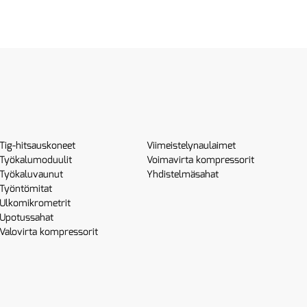
Tig-hitsauskoneet
Viimeistelynaulaimet
Työkalumoduulit
Voimavirta kompressorit
Työkaluvaunut
Yhdistelmäsahat
Työntömitat
Ulkomikrometrit
Upotussahat
Valovirta kompressorit