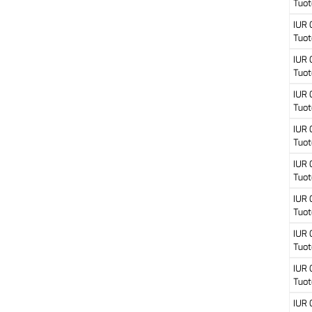
Tuot
IUR
Tuot
IUR
Tuot
IUR
Tuot
IUR
Tuot
IUR
Tuot
IUR
Tuot
IUR
Tuot
IUR
Tuot
IUR