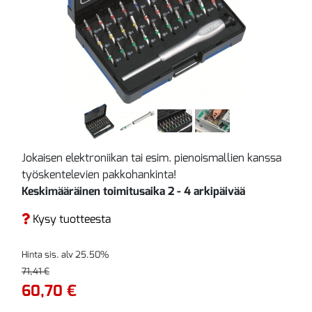
Jokaisen elektroniikan tai esim. pienoismallien kanssa
työskentelevien pakkohankinta!
Keskimääräinen toimitusaika 2 - 4 arkipäivää
Kysy tuotteesta
Hinta sis. alv 25.50%
71,41 €
60,70 €