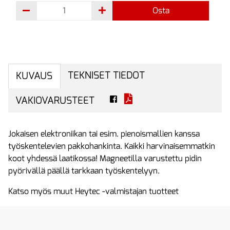
Osta
TEKNISET TIEDOT
KUVAUS
VAKIOVARUSTEET
Jokaisen elektroniikan tai esim. pienoismallien kanssa
työskentelevien pakkohankinta. Kaikki harvinaisemmatkin
koot yhdessä laatikossa! Magneetilla varustettu pidin
pyörivällä päällä tarkkaan työskentelyyn.
Katso myös muut Heytec -valmistajan tuotteet